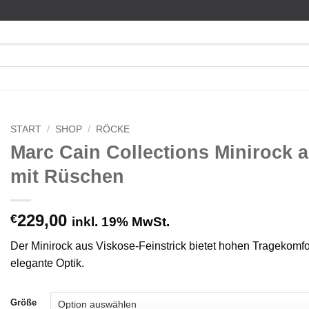
START
/
SHOP
/
RÖCKE
Marc Cain Collections Minirock a
mit Rüschen
229,00
€
inkl. 19% MwSt.
Der Minirock aus Viskose-Feinstrick bietet hohen Tragekomf
elegante Optik.
Größe