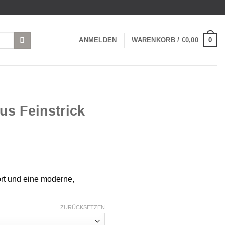
0
ANMELDEN
WARENKORB /
€
0,00
us Feinstrick
ort und eine moderne,
ZURÜCKSETZEN