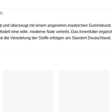
0)
igt und überzeugt mit einem angenehm elastischen Gummibund. Di
odell eine edle, moderne Note verleiht. Das Innenfutter ergänz
 die Veredelung der Stoffe erfolgen am Standort Deutschland.