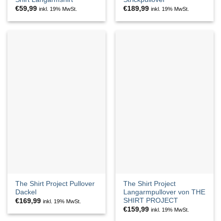
€
59,99
€
189,99
inkl. 19% MwSt.
inkl. 19% MwSt.
The Shirt Project Pullover
The Shirt Project
Dackel
Langarmpullover von THE
SHIRT PROJECT
€
169,99
inkl. 19% MwSt.
€
159,99
inkl. 19% MwSt.