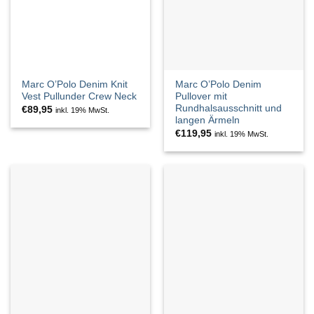
Marc O’Polo Denim Knit
Marc O’Polo Denim
Vest Pullunder Crew Neck
Pullover mit
Rundhalsausschnitt und
€
89,95
inkl. 19% MwSt.
langen Ärmeln
€
119,95
inkl. 19% MwSt.