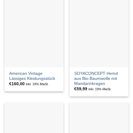
American Vintage
SOYACONCEPT Hemd
Lässiges Kleidungsstück
aus Bio-Baumwolle mit
Mandarinkragen
€
160,00
inkl. 19% MwSt.
€
59,99
inkl. 19% MwSt.