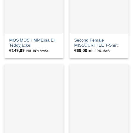
MOS MOSH MMElisa Eli
Second Female
Teddyjacke
MISSOURI TEE T-Shirt
€
149,99
€
69,00
inkl. 19% MwSt.
inkl. 19% MwSt.