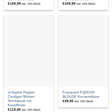
€
109,99
€
109,99
inkl. 19% MwSt.
inkl. 19% MwSt.
JcSophie Pepper
Freequent FQDOVA
Cardigan Mohair-
BLOUSE Kurzarmbluse
Strickweste mit
€
49,95
inkl. 19% MwSt.
Knopfleiste
€
119,90
inkl. 19% MwSt.