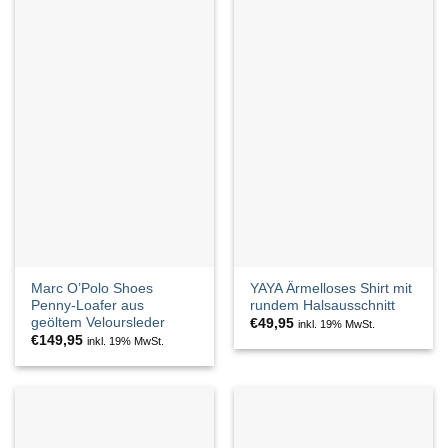
Marc O’Polo Shoes
YAYA Ärmelloses Shirt mit
Penny-Loafer aus
rundem Halsausschnitt
geöltem Veloursleder
€
49,95
inkl. 19% MwSt.
€
149,95
inkl. 19% MwSt.