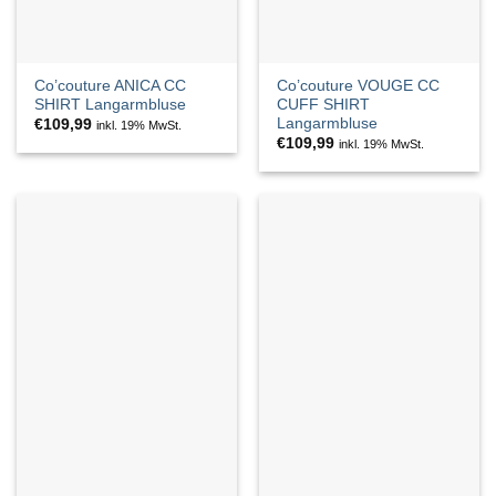
Co’couture ANICA CC
Co’couture VOUGE CC
SHIRT Langarmbluse
CUFF SHIRT
Langarmbluse
€
109,99
inkl. 19% MwSt.
€
109,99
inkl. 19% MwSt.