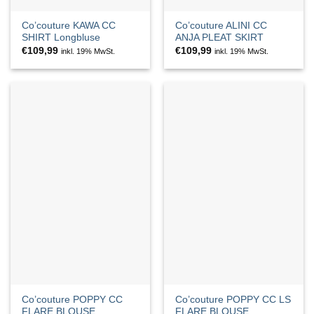
Co’couture KAWA CC
Co’couture ALINI CC
SHIRT Longbluse
ANJA PLEAT SKIRT
€
109,99
€
109,99
inkl. 19% MwSt.
inkl. 19% MwSt.
Co’couture POPPY CC
Co’couture POPPY CC LS
FLARE BLOUSE
FLARE BLOUSE