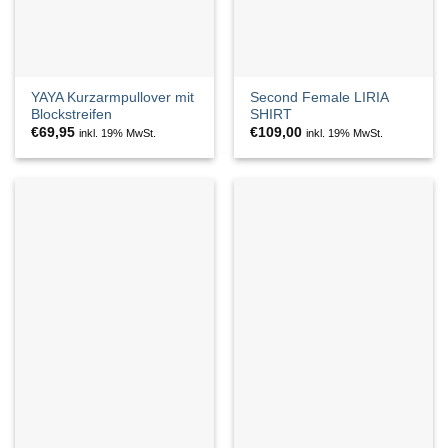
YAYA Kurzarmpullover mit
Second Female LIRIA
Blockstreifen
SHIRT
€
69,95
€
109,00
inkl. 19% MwSt.
inkl. 19% MwSt.