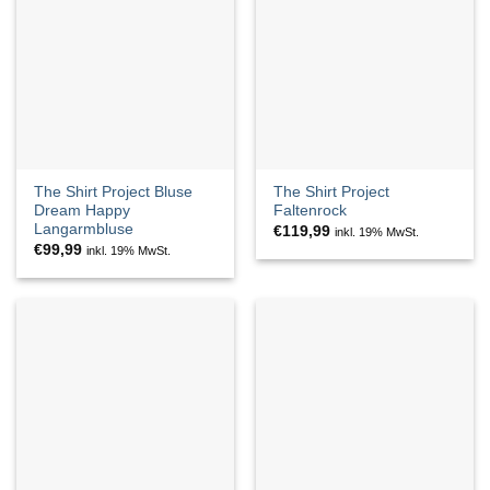
The Shirt Project Bluse
The Shirt Project
Dream Happy
Faltenrock
Langarmbluse
€
119,99
inkl. 19% MwSt.
€
99,99
inkl. 19% MwSt.