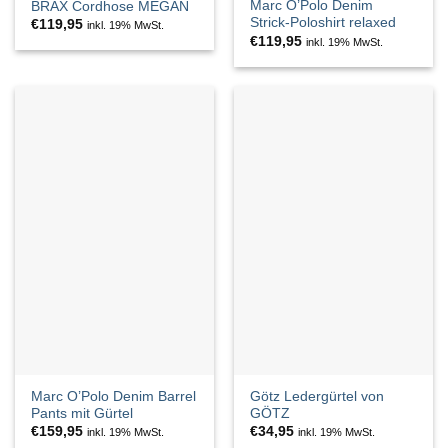
Marc O’Polo Denim
BRAX Cordhose MEGAN
Strick-Poloshirt relaxed
€
119,95
inkl. 19% MwSt.
€
119,95
inkl. 19% MwSt.
Marc O’Polo Denim Barrel
Götz Ledergürtel von
Pants mit Gürtel
GÖTZ
€
159,95
€
34,95
inkl. 19% MwSt.
inkl. 19% MwSt.