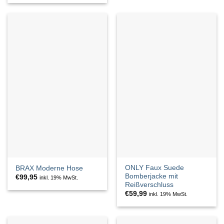
ONLY Faux Suede
BRAX Moderne Hose
Bomberjacke mit
€
99,95
inkl. 19% MwSt.
Reißverschluss
€
59,99
inkl. 19% MwSt.