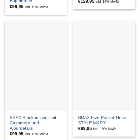
Bügelbruch
€
129,95
inkl. 19% MwSt.
€
99,95
inkl. 19% MwSt.
BRAX Strickpullover mit
BRAX Five-Pocket-Hose
Cashmere und
STYLE MARY
Ajourdetails
€
99,95
inkl. 19% MwSt.
€
99,95
inkl. 19% MwSt.