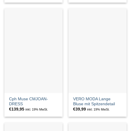
Cph Muse CMJOAN-
VERO MODA Lange
DRESS
Bluse mit Spitzendetail
€
139,95
€
39,99
inkl. 19% MwSt.
inkl. 19% MwSt.