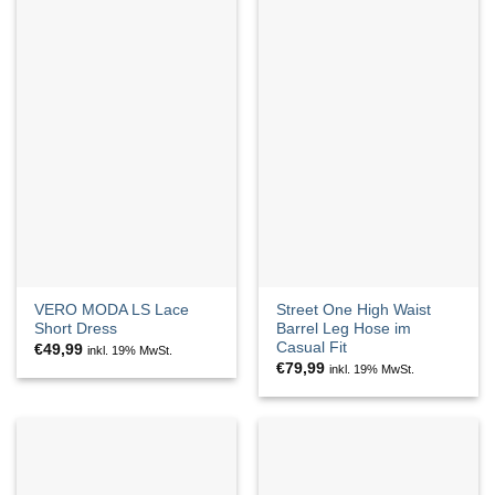
VERO MODA LS Lace
Street One High Waist
Short Dress
Barrel Leg Hose im
Casual Fit
€
49,99
inkl. 19% MwSt.
€
79,99
inkl. 19% MwSt.