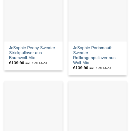
JcSophie Peony Sweater
JcSophie Portsmouth
Strickpullover aus
Sweater
Baumwoll-Mix
Rollkragenpullover aus
Woll-Mix
€
139,90
inkl. 19% MwSt.
€
139,90
inkl. 19% MwSt.