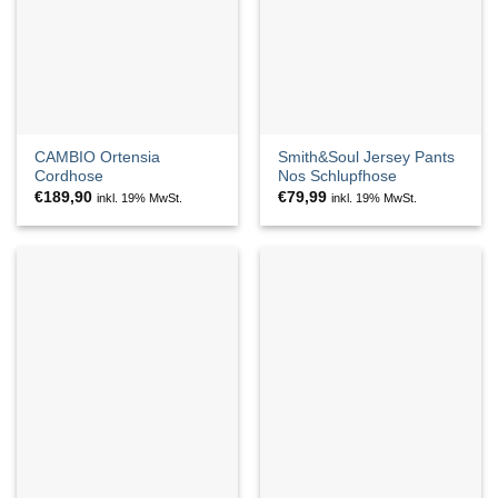
CAMBIO Ortensia
Smith&Soul Jersey Pants
Cordhose
Nos Schlupfhose
€
189,90
€
79,99
inkl. 19% MwSt.
inkl. 19% MwSt.