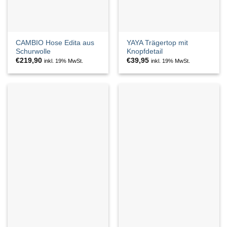
CAMBIO Hose Edita aus
YAYA Trägertop mit
Schurwolle
Knopfdetail
€
219,90
€
39,95
inkl. 19% MwSt.
inkl. 19% MwSt.