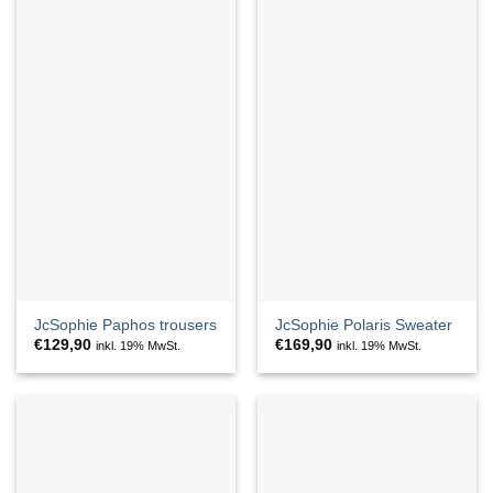
JcSophie Paphos trousers
JcSophie Polaris Sweater
€
129,90
€
169,90
inkl. 19% MwSt.
inkl. 19% MwSt.