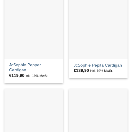
JcSophie Pepper
JcSophie Pepita Cardigan
Cardigan
€
139,90
inkl. 19% MwSt.
€
119,90
inkl. 19% MwSt.