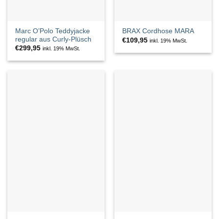
Marc O’Polo Teddyjacke
BRAX Cordhose MARA
regular aus Curly-Plüsch
€
109,95
inkl. 19% MwSt.
€
299,95
inkl. 19% MwSt.