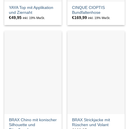
YAYA Top mit Applikation
CINQUE CIOPTIS
und Ziernaht
Bundfaltenhose
€
49,95
€
169,99
inkl. 19% MwSt.
inkl. 19% MwSt.
BRAX Chino mit konischer
BRAX Strickjacke mit
Silhouette und
Rüschen und Volant