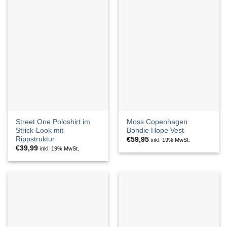
Street One Poloshirt im
Moss Copenhagen
Strick-Look mit
Bondie Hope Vest
Rippstruktur
€
59,95
inkl. 19% MwSt.
€
39,99
inkl. 19% MwSt.