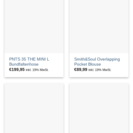
PNTS 35 THE MINI L
Smith&Soul Overlapping
Bundfaltenhose
Pocket Blouse
€
199,95
€
89,99
inkl. 19% MwSt.
inkl. 19% MwSt.