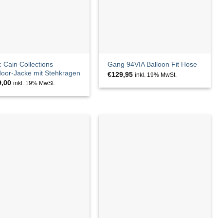
 Cain Collections
Gang 94VIA Balloon Fit Hose
oor-Jacke mit Stehkragen
€
129,95
inkl. 19% MwSt.
9,00
inkl. 19% MwSt.