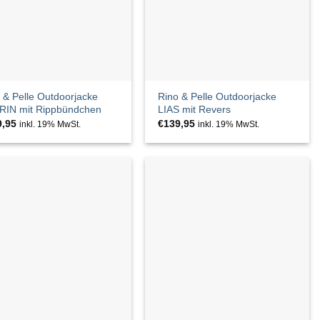
 & Pelle Outdoorjacke
Rino & Pelle Outdoorjacke
RIN mit Rippbündchen
LIAS mit Revers
9,95
€
139,95
inkl. 19% MwSt.
inkl. 19% MwSt.