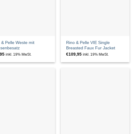
 & Pelle Weste mit
Rino & Pelle VIE Single
nsenbesatz
Breasted Faux Fur Jacket
,95
€
109,95
inkl. 19% MwSt.
inkl. 19% MwSt.