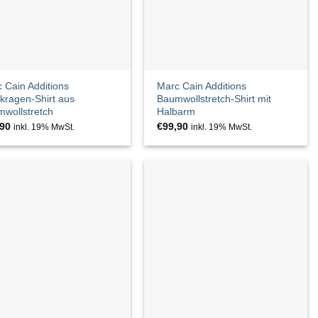
 Cain Additions
Marc Cain Additions
kragen-Shirt aus
Baumwollstretch-Shirt mit
wollstretch
Halbarm
,90
€
99,90
inkl. 19% MwSt.
inkl. 19% MwSt.