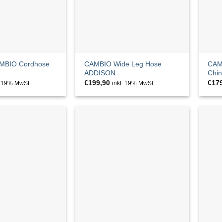
MBIO Cordhose
CAMBIO Wide Leg Hose
CAMB
ADDISON
Chi
€
199,90
€
17
. 19% MwSt.
inkl. 19% MwSt.