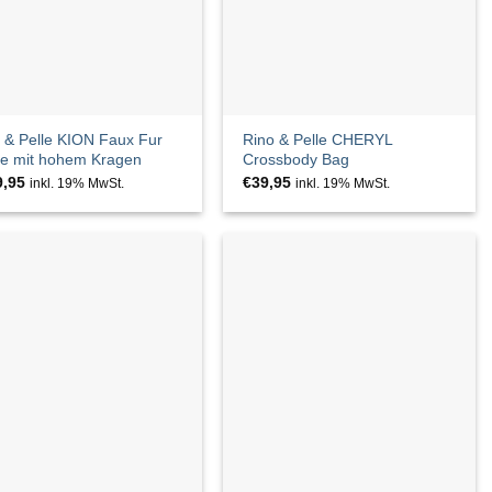
 & Pelle KION Faux Fur
Rino & Pelle CHERYL
e mit hohem Kragen
Crossbody Bag
9,95
€
39,95
inkl. 19% MwSt.
inkl. 19% MwSt.