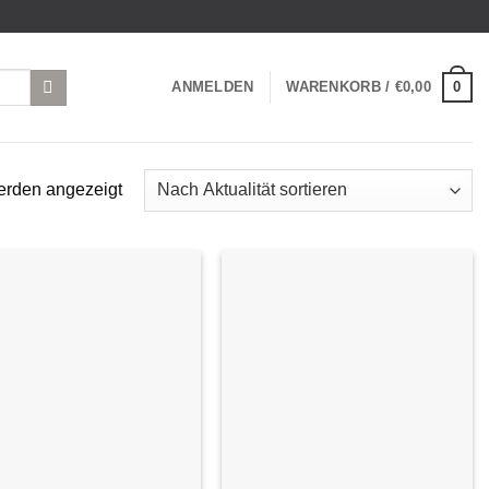
0
ANMELDEN
WARENKORB /
€
0,00
Nach
erden angezeigt
Aktualität
sortiert