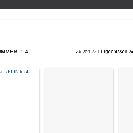
NUMMER
/
4
1–36 von 221 Ergebnissen w