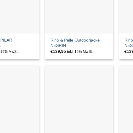
e PILAR
Rino & Pelle Outdoorjacke
Rino
e
NESRIN
NES
€
139,95
€
13
. 19% MwSt.
inkl. 19% MwSt.