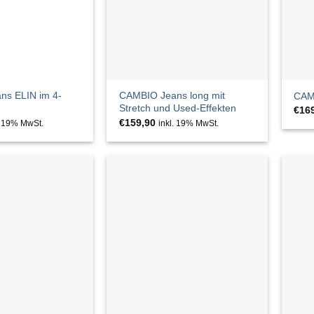
ns ELIN im 4-
CAMBIO Jeans long mit
CAM
Stretch und Used-Effekten
€
16
€
159,90
. 19% MwSt.
inkl. 19% MwSt.