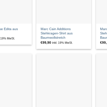
e Edita aus
Marc Cain Additions
Marc
Stehkragen-Shirt aus
Steh
Baumwollstretch
Baum
. 19% MwSt.
€
99,90
€
99
inkl. 19% MwSt.