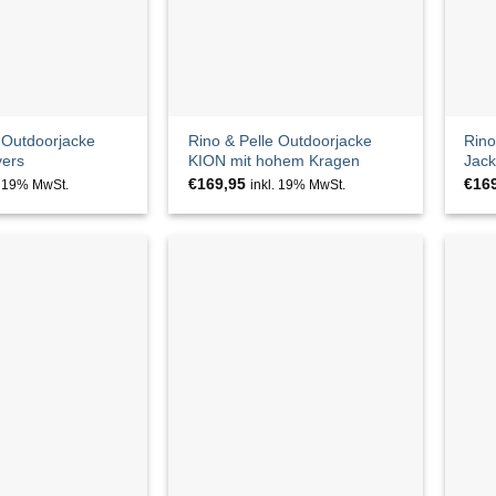
 Outdoorjacke
Rino & Pelle Outdoorjacke
Rino
vers
KION mit hohem Kragen
Jack
€
169,95
€
16
. 19% MwSt.
inkl. 19% MwSt.