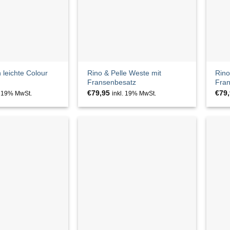
leichte Colour
Rino & Pelle Weste mit
Rino
Fransenbesatz
Fra
€
79,95
€
79
. 19% MwSt.
inkl. 19% MwSt.