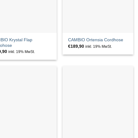
IO Krystal Flap
CAMBIO Ortensia Cordhose
nohose
€
189,90
inkl. 19% MwSt.
9,90
inkl. 19% MwSt.