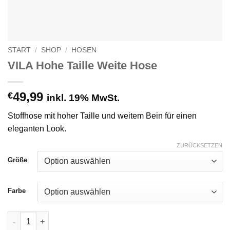
START
/
SHOP
/
HOSEN
VILA Hohe Taille Weite Hose
49,99
€
inkl. 19% MwSt.
Stoffhose mit hoher Taille und weitem Bein für einen
eleganten Look.
ZURÜCKSETZEN
Größe
Farbe
VILA Hohe Taille Weite Hose Menge