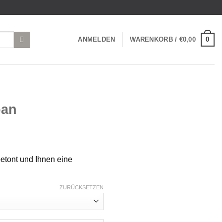
0
ANMELDEN
WARENKORB /
€
0,00
oan
betont und Ihnen eine
ZURÜCKSETZEN