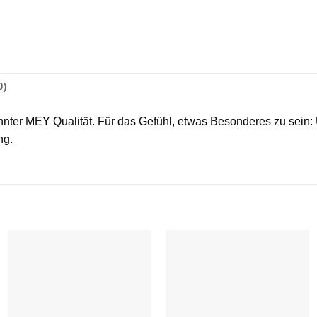
0)
ter MEY Qualität. Für das Gefühl, etwas Besonderes zu sein:
ng.