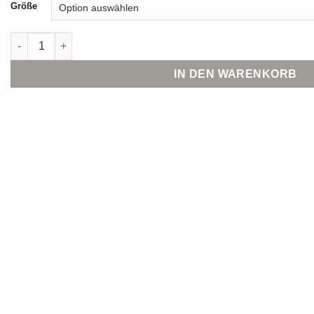
Größe
Mey Schalen-BH aus der Serie Joan Menge
IN DEN WARENKORB