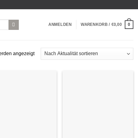
0
ANMELDEN
WARENKORB /
€
0,00
Nach
erden angezeigt
Aktualität
sortiert