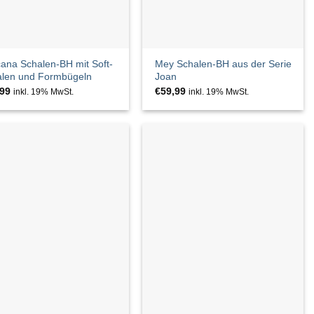
ana Schalen-BH mit Soft-
Mey Schalen-BH aus der Serie
alen und Formbügeln
Joan
,99
€
59,99
inkl. 19% MwSt.
inkl. 19% MwSt.