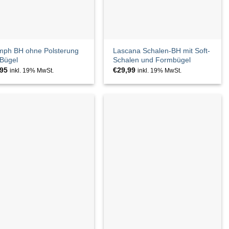
mph BH ohne Polsterung
Lascana Schalen-BH mit Soft-
Bügel
Schalen und Formbügel
,95
€
29,99
inkl. 19% MwSt.
inkl. 19% MwSt.