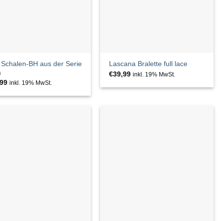
Schalen-BH aus der Serie
Lascana Bralette full lace
n
€
39,99
inkl. 19% MwSt.
,99
inkl. 19% MwSt.