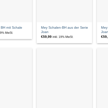
Mey Schalen-BH aus der Serie
Mey 
BH mit Schale
Joan
Joa
 19% MwSt.
€
59,99
€
59
inkl. 19% MwSt.