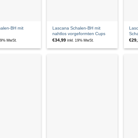
alen-BH mit
Lascana Schalen-BH mit
Lasc
nahtlos vorgeformten Cups
Sch
€
34,99
€
29
 19% MwSt.
inkl. 19% MwSt.