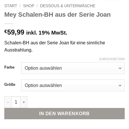
START
/
SHOP
/
DESSOUS & UNTERWÄSCHE
Mey Schalen-BH aus der Serie Joan
59,99
€
inkl. 19% MwSt.
Schalen-BH aus der Serie Joan für eine sinnliche
Ausstrahlung.
ZURÜCKSETZEN
Farbe
Größe
Mey Schalen-BH aus der Serie Joan Menge
IN DEN WARENKORB