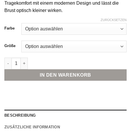
Tragekomfort mit einem modernen Design und lässt die
Brust optisch kleiner wirken.
ZURÜCKSETZEN
Farbe
Größe
Triumph Lovely Minimizer W X BH Menge
IN DEN WARENKORB
BESCHREIBUNG
ZUSÄTZLICHE INFORMATION