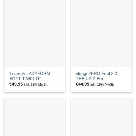
Triumph LADYFORM
sloggi ZERO Feel 2.0
SOFT T W01 R*
THE UP P Bra
€
49,95
€
44,95
inkl. 19% MwSt.
inkl. 19% MwSt.