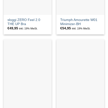
sloggi ZERO Feel 2.0
Triumph Amourette W01
THE UP Bra
Minimizer-BH
€
49,95
€
54,95
inkl. 19% MwSt.
inkl. 19% MwSt.