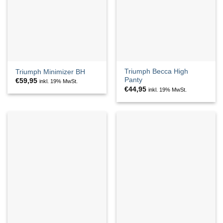
Triumph Becca High
Triumph Minimizer BH
Panty
€
59,95
inkl. 19% MwSt.
€
44,95
inkl. 19% MwSt.