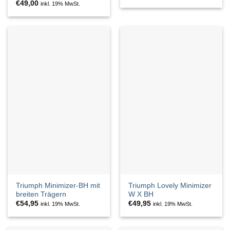
€
49,00
inkl. 19% MwSt.
Triumph Minimizer-BH mit
Triumph Lovely Minimizer
breiten Trägern
W X BH
€
54,95
€
49,95
inkl. 19% MwSt.
inkl. 19% MwSt.