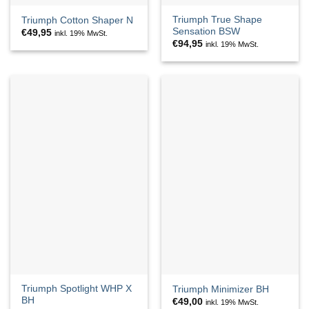
Triumph True Shape
Triumph Cotton Shaper N
Sensation BSW
€
49,95
inkl. 19% MwSt.
€
94,95
inkl. 19% MwSt.
Triumph Spotlight WHP X
Triumph Minimizer BH
BH
€
49,00
inkl. 19% MwSt.