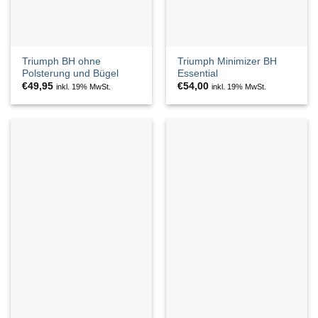
Triumph BH ohne
Triumph Minimizer BH
Polsterung und Bügel
Essential
€
49,95
€
54,00
inkl. 19% MwSt.
inkl. 19% MwSt.