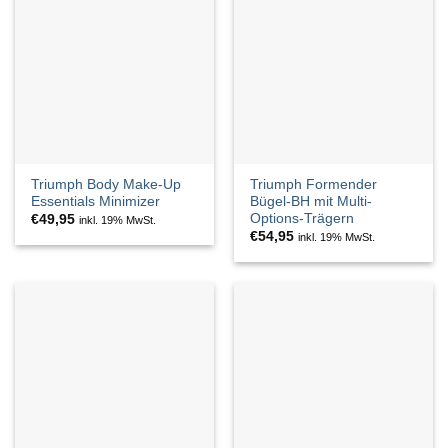
Triumph Body Make-Up
Triumph Formender
Essentials Minimizer
Bügel-BH mit Multi-
Options-Trägern
€
49,95
inkl. 19% MwSt.
€
54,95
inkl. 19% MwSt.