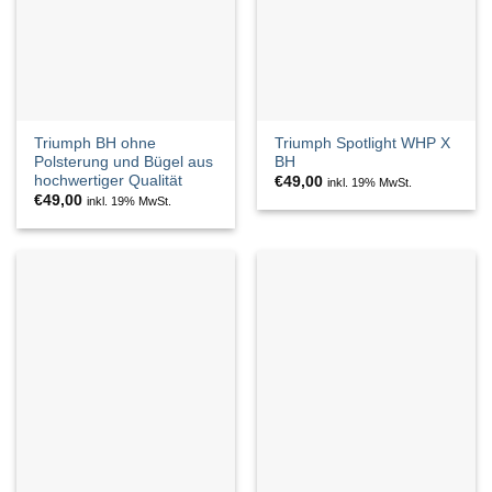
Triumph BH ohne
Triumph Spotlight WHP X
Polsterung und Bügel aus
BH
hochwertiger Qualität
€
49,00
inkl. 19% MwSt.
€
49,00
inkl. 19% MwSt.