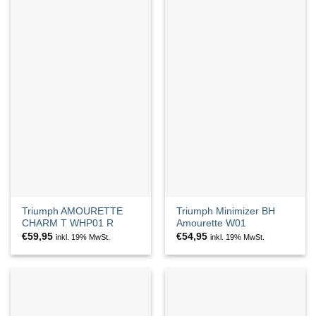
Triumph AMOURETTE
Triumph Minimizer BH
CHARM T WHP01 R
Amourette W01
€
59,95
€
54,95
inkl. 19% MwSt.
inkl. 19% MwSt.