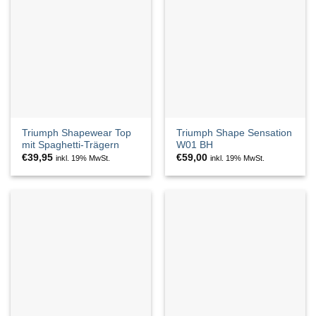
Triumph Shapewear Top
Triumph Shape Sensation
mit Spaghetti-Trägern
W01 BH
€
39,95
€
59,00
inkl. 19% MwSt.
inkl. 19% MwSt.