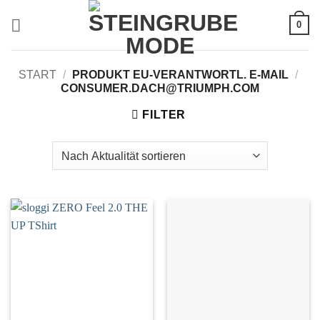
Zum
0
Inhalt
springen
START
/
PRODUKT EU-VERANTWORTL. E-MAIL
/
CONSUMER.DACH@TRIUMPH.COM
FILTER