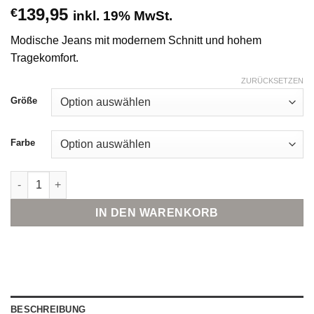
139,95
€
inkl. 19% MwSt.
Modische Jeans mit modernem Schnitt und hohem
Tragekomfort.
ZURÜCKSETZEN
Größe
Farbe
Gang Jeans Menge
IN DEN WARENKORB
BESCHREIBUNG