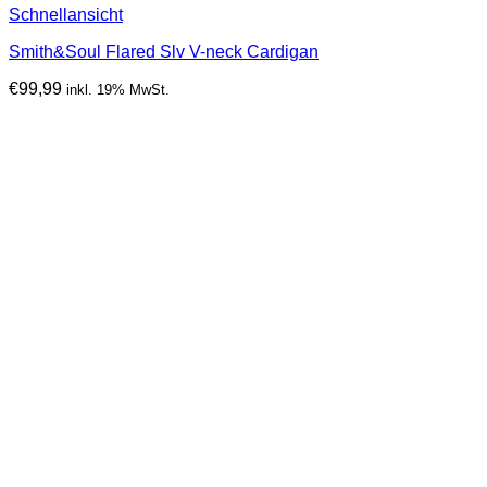
Schnellansicht
Smith&Soul Flared Slv V-neck Cardigan
€
99,99
inkl. 19% MwSt.