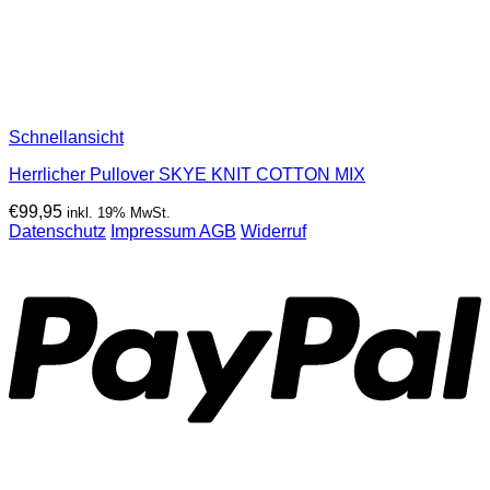
Schnellansicht
Herrlicher Pullover SKYE KNIT COTTON MIX
€
99,95
inkl. 19% MwSt.
Datenschutz
Impressum
AGB
Widerruf
P