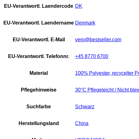
EU-Verantwortl. Laendercode
DK
EU-Verantwortl. Laendername
Denmark
EU-Verantwortl. E-Mail
vero@bestseller.com
EU-Verantwortl. Telefonnr.
+45 8770 6700
Material
100% Polyester, recycelter P
Pflegehinweise
30°C Pflegeleicht / Nicht ble
Suchfarbe
Schwarz
Herstellungsland
China