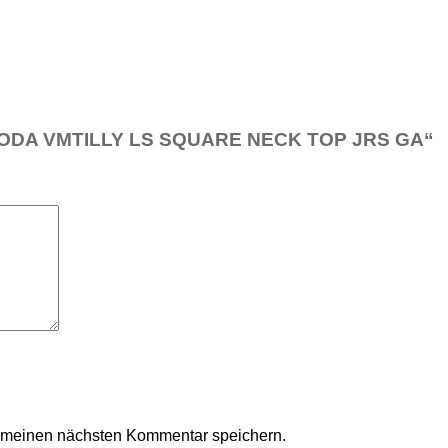
RO MODA VMTILLY LS SQUARE NECK TOP JRS GA“
r meinen nächsten Kommentar speichern.