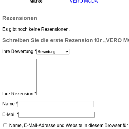
Marke
VERO MODA
Rezensionen
Es gibt noch keine Rezensionen.
Schreiben Sie die erste Rezension für „VE
Ihre Bewertung
*
Ihre Rezension
*
Name
*
E-Mail
*
Name, E-Mail-Adresse und Website in diesem Browser fü