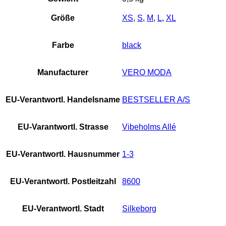
Größe
XS
,
S
,
M
,
L
,
XL
Farbe
black
Manufacturer
VERO MODA
EU-Verantwortl. Handelsname
BESTSELLER A/S
EU-Varantwortl. Strasse
Vibeholms Allé
EU-Verantwortl. Hausnummer
1-3
EU-Verantwortl. Postleitzahl
8600
EU-Verantwortl. Stadt
Silkeborg