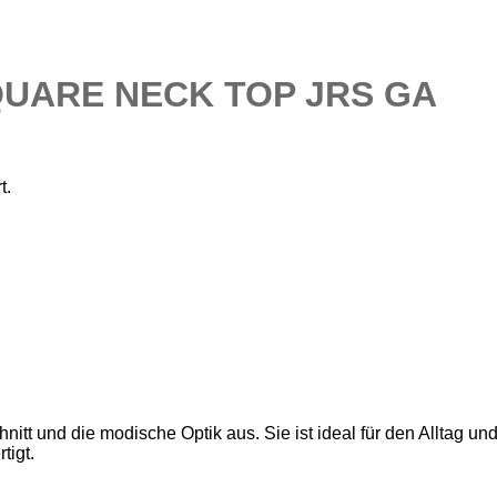
QUARE NECK TOP JRS GA
t.
 und die modische Optik aus. Sie ist ideal für den Alltag und l
tigt.