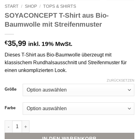
START
/
SHOP
/
TOPS & SHIRTS
SOYACONCEPT T-Shirt aus Bio-
Baumwolle mit Streifenmuster
35,99
€
inkl. 19% MwSt.
Dieses T-Shirt aus Bio-Baumwolle überzeugt mit
klassischem Rundhalsausschnitt und Streifenmuster für
einen unkomplizierten Look.
ZURÜCKSETZEN
Größe
Farbe
SOYACONCEPT T-Shirt aus Bio-Baumwolle mit Streifenmuster 
IN DEN WARENKORB