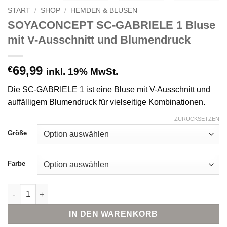
START
/
SHOP
/
HEMDEN & BLUSEN
SOYACONCEPT SC-GABRIELE 1 Bluse
mit V-Ausschnitt und Blumendruck
69,99
€
inkl. 19% MwSt.
Die SC-GABRIELE 1 ist eine Bluse mit V-Ausschnitt und
auffälligem Blumendruck für vielseitige Kombinationen.
ZURÜCKSETZEN
Größe
Farbe
SOYACONCEPT SC-GABRIELE 1 Bluse mit V-Ausschnitt und B
IN DEN WARENKORB