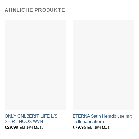
ÄHNLICHE PRODUKTE
ONLY ONLBERIT LIFE L/S
ETERNA Satin Hemdbluse mit
SHIRT NOOS WVN
Taillenabnähern
€
29,99
€
79,95
inkl. 19% MwSt.
inkl. 19% MwSt.