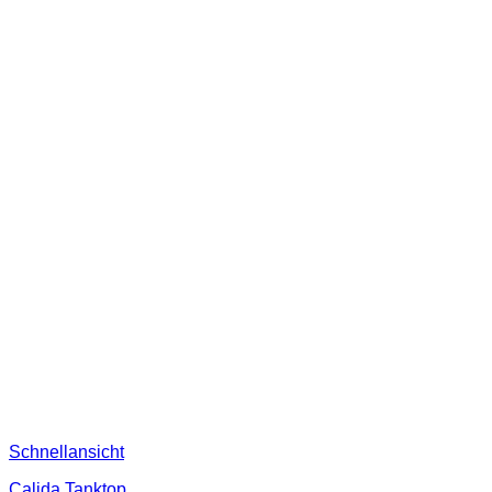
Schnellansicht
Calida Tanktop