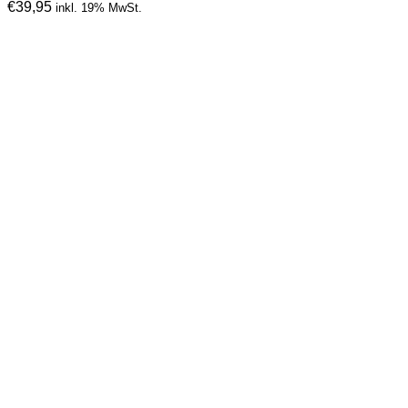
€
39,95
inkl. 19% MwSt.