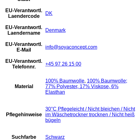
EU-Verantwortl.
DK
Laendercode
EU-Verantwortl.
Denmark
Laendername
EU-Verantwortl.
info@soyaconcept.com
E-Mail
EU-Verantwortl.
+45 97 26 15 00
Telefonnr.
100% Baumwolle
,
100% Baumwolle;
Material
77% Polyester, 17% Viskose, 6%
Elasthan
30°C Pflegeleicht / Nicht bleichen / Nicht
Pflegehinweise
im Wäschetrockner trocknen / Nicht heiß
bügeln
Suchfarbe
Schwarz