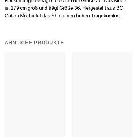
Rückenlänge beträgt ca. 60 cm bei Größe 36. Das Model
ist 179 cm groß und trägt Größe 36. Hergestellt aus BCI
Cotton Mix bietet das Shirt einen hohen Tragekomfort.
ÄHNLICHE PRODUKTE