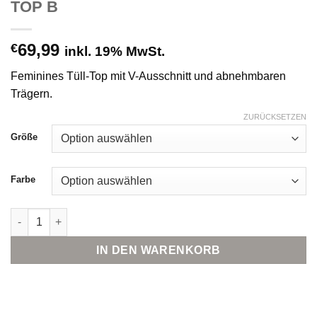
TOP B
69,99
€
inkl. 19% MwSt.
Feminines Tüll-Top mit V-Ausschnitt und abnehmbaren
Trägern.
ZURÜCKSETZEN
Größe
Farbe
Selected Femme PLEATED BANDEAU TOP B Menge
IN DEN WARENKORB