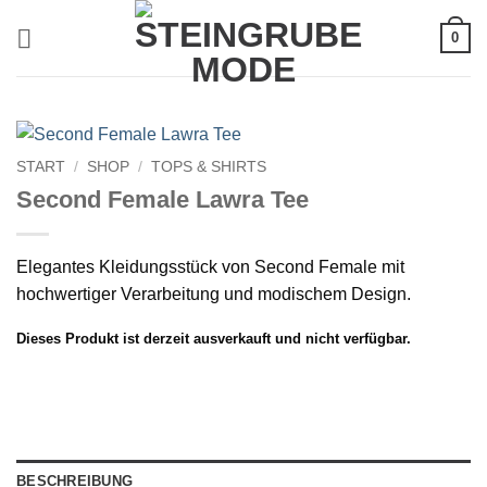
Zum
0
Inhalt
springen
START
/
SHOP
/
TOPS & SHIRTS
Second Female Lawra Tee
Elegantes Kleidungsstück von Second Female mit
hochwertiger Verarbeitung und modischem Design.
Dieses Produkt ist derzeit ausverkauft und nicht verfügbar.
BESCHREIBUNG