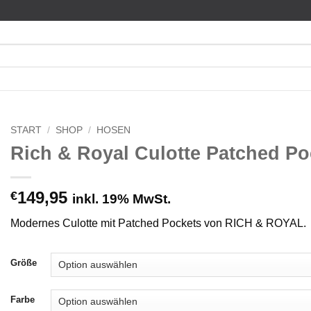
START
/
SHOP
/
HOSEN
Rich & Royal Culotte Patched Po
149,95
€
inkl. 19% MwSt.
Modernes Culotte mit Patched Pockets von RICH & ROYAL.
Größe
Farbe