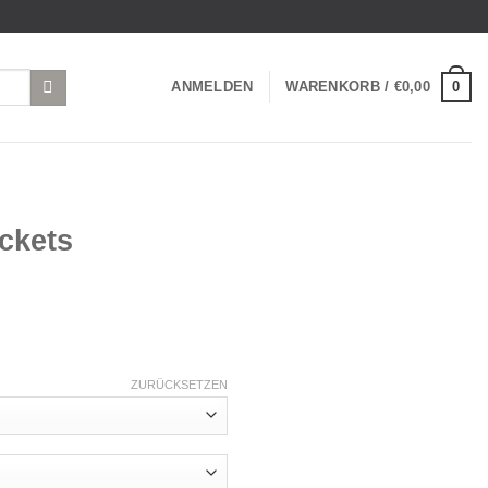
0
ANMELDEN
WARENKORB /
€
0,00
ckets
ZURÜCKSETZEN