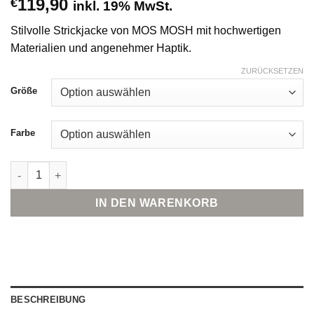
119,90
€
inkl. 19% MwSt.
Stilvolle Strickjacke von MOS MOSH mit hochwertigen
Materialien und angenehmer Haptik.
ZURÜCKSETZEN
Größe
Farbe
MOS MOSH Thora Lizet Strickjacke Menge
IN DEN WARENKORB
BESCHREIBUNG