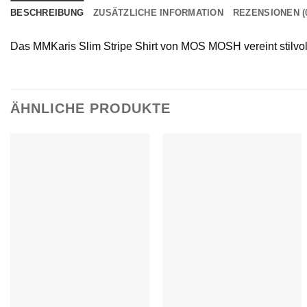
BESCHREIBUNG
ZUSÄTZLICHE INFORMATION
REZENSIONEN (
Das MMKaris Slim Stripe Shirt von MOS MOSH vereint stilvoll
ÄHNLICHE PRODUKTE