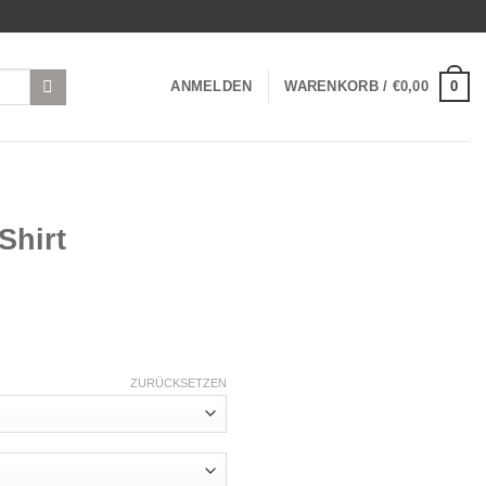
0
ANMELDEN
WARENKORB /
€
0,00
Shirt
ZURÜCKSETZEN