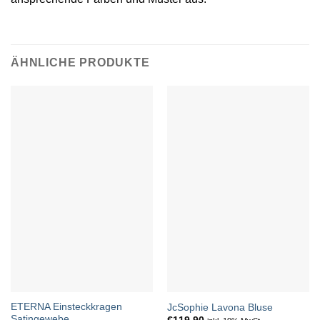
ÄHNLICHE PRODUKTE
ETERNA Einsteckkragen
JcSophie Lavona Bluse
Satingewebe