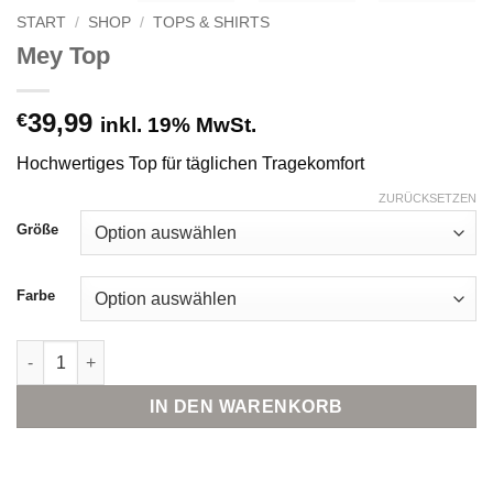
START
/
SHOP
/
TOPS & SHIRTS
Mey Top
39,99
€
inkl. 19% MwSt.
Hochwertiges Top für täglichen Tragekomfort
ZURÜCKSETZEN
Größe
Farbe
Mey Top Menge
IN DEN WARENKORB