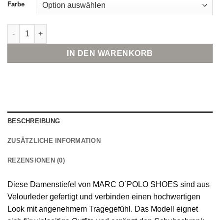
Farbe
Marc O'Polo Shoes Damenstiefel aus Velourleder Menge
IN DEN WARENKORB
BESCHREIBUNG
ZUSÄTZLICHE INFORMATION
REZENSIONEN (0)
Diese Damenstiefel von MARC O´POLO SHOES sind aus
Velourleder gefertigt und verbinden einen hochwertigen
Look mit angenehmem Tragegefühl. Das Modell eignet