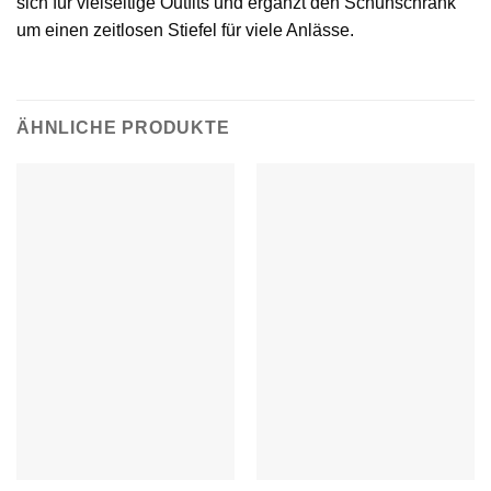
sich für vielseitige Outfits und ergänzt den Schuhschrank
um einen zeitlosen Stiefel für viele Anlässe.
ÄHNLICHE PRODUKTE