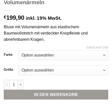
Volumenärmeln
199,90
€
inkl. 19% MwSt.
Bluse mit Volumenärmeln aus elastischem
Baumwollstretch mit verdeckter Knopfleiste und
abnehmbarem Kragen.
ZURÜCKSETZEN
Farbe
Größe
Marc Cain Collections Bluse mit Volumenärmeln Menge
IN DEN WARENKORB