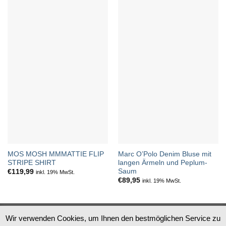
MOS MOSH MMMATTIE FLIP
Marc O’Polo Denim Bluse mit
STRIPE SHIRT
langen Ärmeln und Peplum-
Saum
€
119,99
inkl. 19% MwSt.
€
89,95
inkl. 19% MwSt.
Datenschutz
Impressum
AGB
Widerruf
Wir verwenden Cookies, um Ihnen den bestmöglichen Service zu