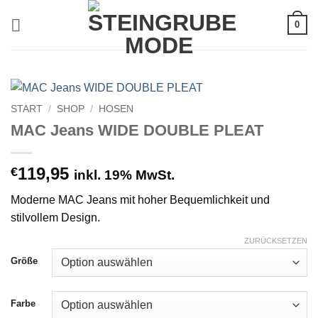
Zum
0
Inhalt
springen
START
/
SHOP
/
HOSEN
MAC Jeans WIDE DOUBLE PLEAT
119,95
€
inkl. 19% MwSt.
Moderne MAC Jeans mit hoher Bequemlichkeit und
stilvollem Design.
ZURÜCKSETZEN
Größe
Farbe