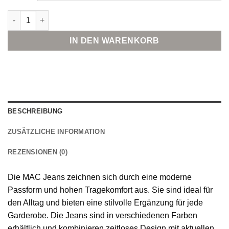
MAC Jeans WIDE DOUBLE PLEAT Menge
IN DEN WARENKORB
BESCHREIBUNG
ZUSÄTZLICHE INFORMATION
REZENSIONEN (0)
Die MAC Jeans zeichnen sich durch eine moderne
Passform und hohen Tragekomfort aus. Sie sind ideal für
den Alltag und bieten eine stilvolle Ergänzung für jede
Garderobe. Die Jeans sind in verschiedenen Farben
erhältlich und kombinieren zeitloses Design mit aktuellen