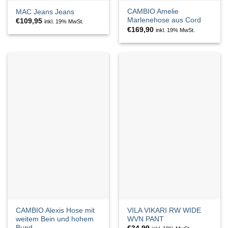
CAMBIO Amelie
MAC Jeans Jeans
Marlenehose aus Cord
€
109,95
inkl. 19% MwSt.
€
169,90
inkl. 19% MwSt.
CAMBIO Alexis Hose mit
VILA VIKARI RW WIDE
weitem Bein und hohem
WVN PANT
Bund