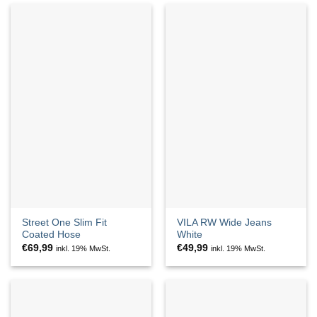
Street One Slim Fit
VILA RW Wide Jeans
Coated Hose
White
€
69,99
€
49,99
inkl. 19% MwSt.
inkl. 19% MwSt.