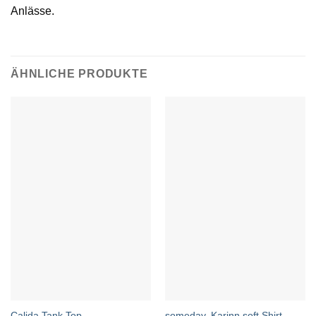
Anlässe.
ÄHNLICHE PRODUKTE
Calida Tank Top
someday. Karinn soft Shirt