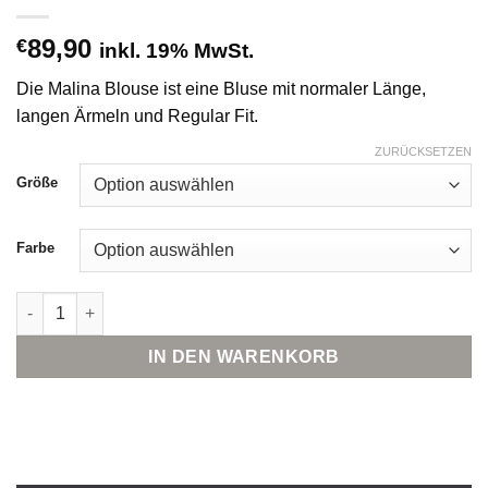
89,90
€
inkl. 19% MwSt.
Die Malina Blouse ist eine Bluse mit normaler Länge,
langen Ärmeln und Regular Fit.
ZURÜCKSETZEN
Größe
Farbe
Guido Maria Kretschmer Malina Blouse Menge
IN DEN WARENKORB