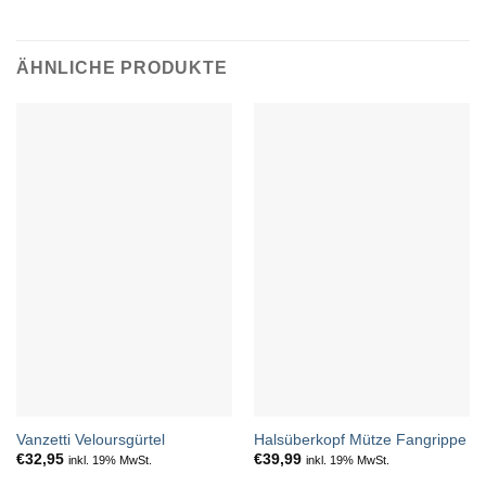
ÄHNLICHE PRODUKTE
Vanzetti Veloursgürtel
Halsüberkopf Mütze Fangrippe
€
32,95
€
39,99
inkl. 19% MwSt.
inkl. 19% MwSt.