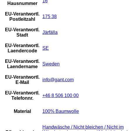
16
Hausnummer
EU-Verantwortl.
175 38
Postleitzahl
EU-Verantwortl.
Järfälla
Stadt
EU-Verantwortl.
SE
Laendercode
EU-Verantwortl.
Sweden
Laendername
EU-Verantwortl.
info@gant.com
E-Mail
EU-Verantwortl.
+46 8 506 100 00
Telefonnr.
Material
100% Baumwolle
Handwäsche / Nicht bleichen / Nicht im