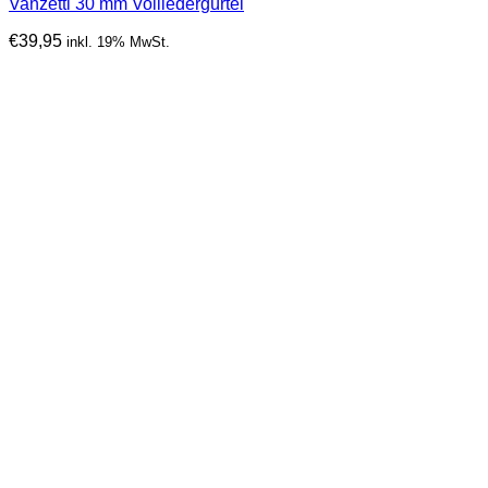
Vanzetti 30 mm Vollledergürtel
€
39,95
inkl. 19% MwSt.