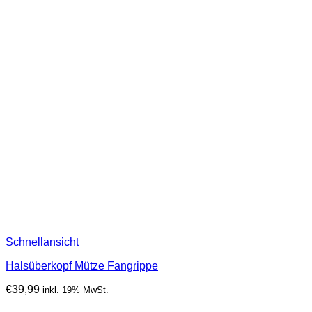
Schnellansicht
Halsüberkopf Mütze Fangrippe
€
39,99
inkl. 19% MwSt.