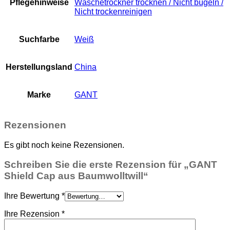
Pflegehinweise
Wäschetrockner trocknen / Nicht bügeln /
Nicht trockenreinigen
Suchfarbe
Weiß
Herstellungsland
China
Marke
GANT
Rezensionen
Es gibt noch keine Rezensionen.
Schreiben Sie die erste Rezension für „GANT
Shield Cap aus Baumwolltwill“
Ihre Bewertung
*
Ihre Rezension
*