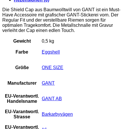
Die Shield Cap aus Baumwolltwill von GANT ist ein Must-
Have Accessoire mit grafischer GANT-Stickerei vorn. Der
Regular Fit und der verstellbare Riemen sorgen für
optimalen Tragekomfort. Die Metallschnalle mit Gravur
verleiht der Cap einen edlen Touch.
Gewicht
0,5 kg
Farbe
Eggshell
Größe
ONE SIZE
Manufacturer
GANT
EU-Verantwortl.
GANT AB
Handelsname
EU-Varantwortl.
Barkarbyvägen
Strasse
EU-Verantwortl.