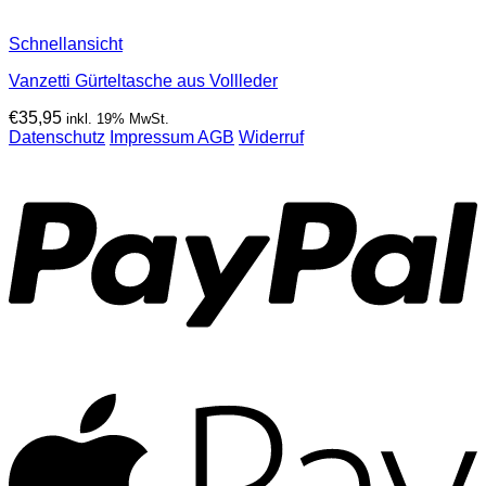
Schnellansicht
Vanzetti Gürteltasche aus Vollleder
€
35,95
inkl. 19% MwSt.
Datenschutz
Impressum
AGB
Widerruf
P
A