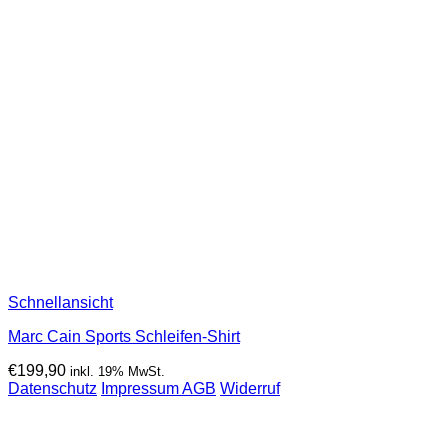
Schnellansicht
Marc Cain Sports Schleifen-Shirt
€
199,90
inkl. 19% MwSt.
Datenschutz
Impressum
AGB
Widerruf
P