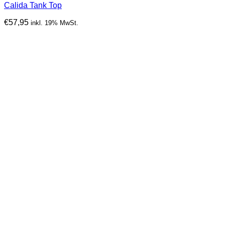
Calida Tank Top
€
57,95
inkl. 19% MwSt.