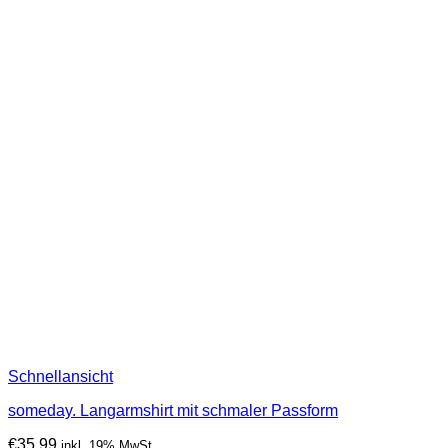
Schnellansicht
someday. Langarmshirt mit schmaler Passform
€
35,99
inkl. 19% MwSt.