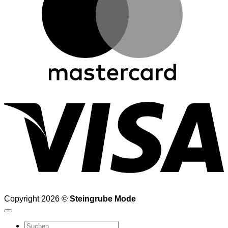
V
Copyright 2026 ©
Steingrube Mode
Suchen