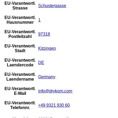
EU-Varantwortl.
Schustergasse
Strasse
EU-Verantwortl.
1
Hausnummer
EU-Verantwortl.
97318
Postleitzahl
EU-Verantwortl.
Kitzingen
Stadt
EU-Verantwortl.
DE
Laendercode
EU-Verantwortl.
Germany
Laendername
EU-Verantwortl.
info@drykorn.com
E-Mail
EU-Verantwortl.
+49 9321 930 60
Telefonnr.