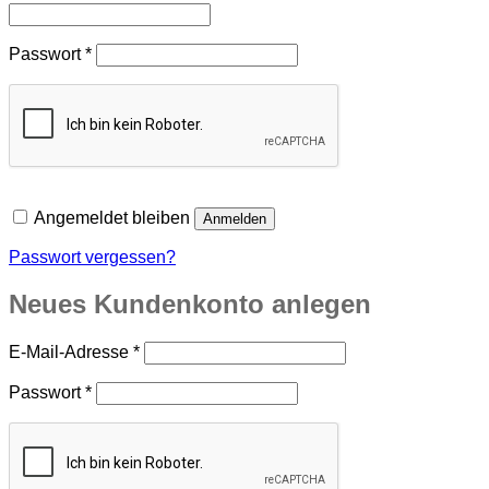
Erforderlich
Passwort
*
Angemeldet bleiben
Anmelden
Passwort vergessen?
Neues Kundenkonto anlegen
Erforderlich
E-Mail-Adresse
*
Erforderlich
Passwort
*