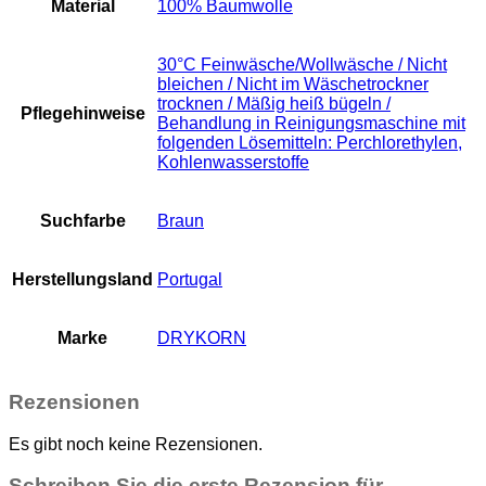
Material
100% Baumwolle
30°C Feinwäsche/Wollwäsche / Nicht
bleichen / Nicht im Wäschetrockner
trocknen / Mäßig heiß bügeln /
Pflegehinweise
Behandlung in Reinigungsmaschine mit
folgenden Lösemitteln: Perchlorethylen,
Kohlenwasserstoffe
Suchfarbe
Braun
Herstellungsland
Portugal
Marke
DRYKORN
Rezensionen
Es gibt noch keine Rezensionen.
Schreiben Sie die erste Rezension für