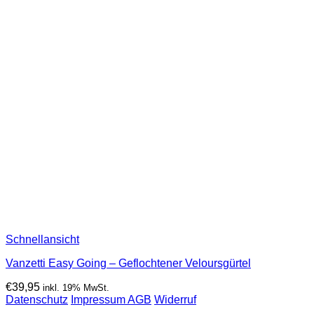
Schnellansicht
Vanzetti Easy Going – Geflochtener Veloursgürtel
€
39,95
inkl. 19% MwSt.
Datenschutz
Impressum
AGB
Widerruf
P