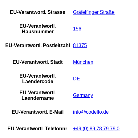
EU-Varantwortl. Strasse
Gräfelfinger Straße
EU-Verantwortl.
156
Hausnummer
EU-Verantwortl. Postleitzahl
81375
EU-Verantwortl. Stadt
München
EU-Verantwortl.
DE
Laendercode
EU-Verantwortl.
Germany
Laendername
EU-Verantwortl. E-Mail
info@codello.de
EU-Verantwortl. Telefonnr.
+49 (0) 89 78 79 79 0