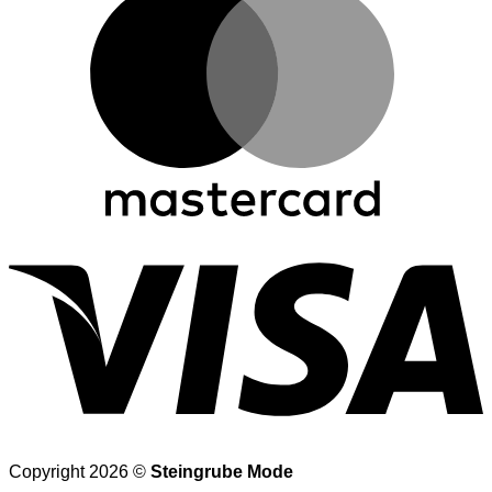
V
Copyright 2026 ©
Steingrube Mode