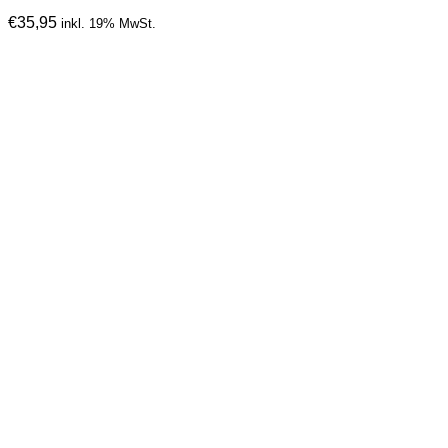
€
35,95
inkl. 19% MwSt.