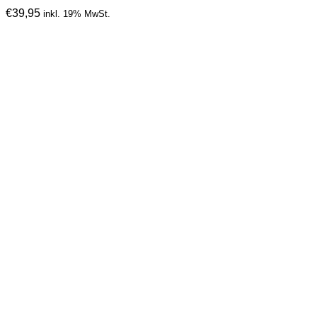
€
39,95
inkl. 19% MwSt.