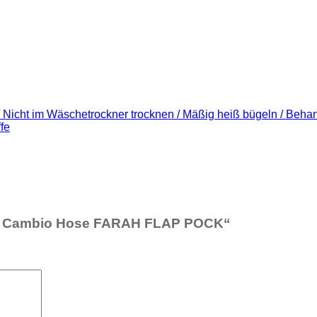
n / Nicht im Wäschetrockner trocknen / Mäßig heiß bügeln / Beh
fe
BIO Cambio Hose FARAH FLAP POCK“