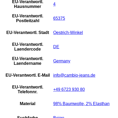
EU-Verantwortl.
4
Hausnummer
EU-Verantwortl.
65375
Postleitzahl
EU-Verantwortl. Stadt
Oestrich-Winkel
EU-Verantwortl.
DE
Laendercode
EU-Verantwortl.
Germany
Laendername
EU-Verantwortl. E-Mail
info@cambio-jeans.de
EU-Verantwortl.
+49 6723 930 80
Telefonnr.
Material
98% Baumwolle, 2% Elasthan
Suchfarbe
Beige