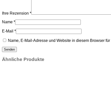
Ihre Rezension
*
Name
*
E-Mail
*
Name, E-Mail-Adresse und Website in diesem Browser fü
Ähnliche Produkte