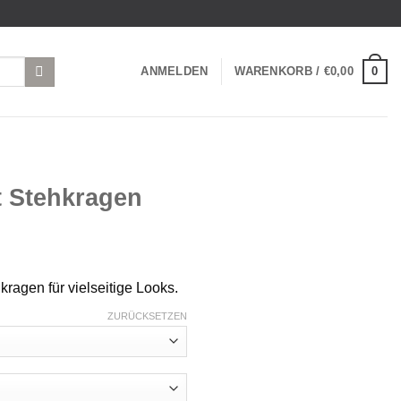
0
ANMELDEN
WARENKORB /
€
0,00
 Stehkragen
kragen für vielseitige Looks.
ZURÜCKSETZEN