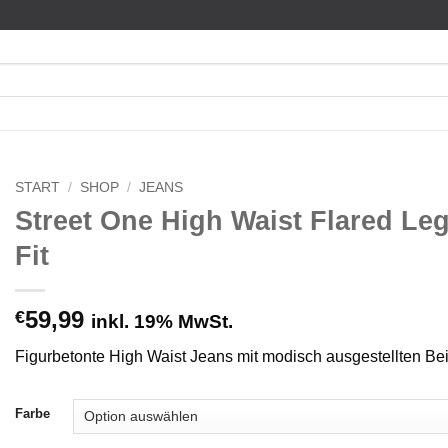
START
/
SHOP
/
JEANS
Street One High Waist Flared Le
Fit
59,99
€
inkl. 19% MwSt.
Figurbetonte High Waist Jeans mit modisch ausgestellten Bei
Farbe