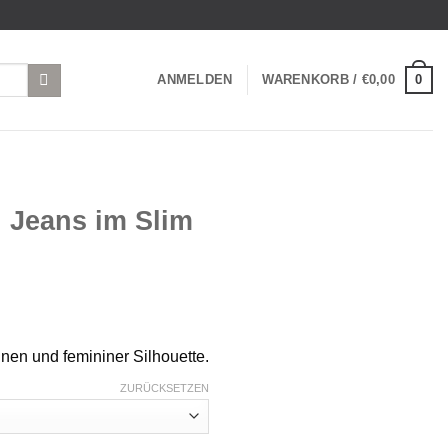
0
ANMELDEN
WARENKORB /
€
0,00
g Jeans im Slim
nen und femininer Silhouette.
ZURÜCKSETZEN