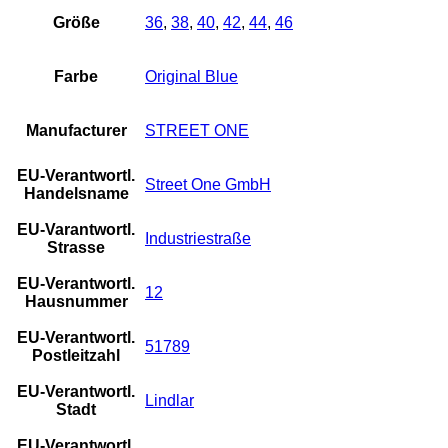
Größe
36
,
38
,
40
,
42
,
44
,
46
Farbe
Original Blue
Manufacturer
STREET ONE
EU-Verantwortl.
Street One GmbH
Handelsname
EU-Varantwortl.
Industriestraße
Strasse
EU-Verantwortl.
12
Hausnummer
EU-Verantwortl.
51789
Postleitzahl
EU-Verantwortl.
Lindlar
Stadt
EU-Verantwortl.