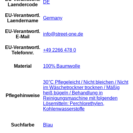
DE
Laendercode
EU-Verantwortl.
Germany
Laendername
EU-Verantwortl.
info@street-one.de
E-Mail
EU-Verantwortl.
+49 2266 478 0
Telefonnr.
Material
100% Baumwolle
30°C Pflegeleicht / Nicht bleichen / Nicht
im Wäschetrockner trocknen / Mäßig
heiß bügeln / Behandlung in
Pflegehinweise
Reinigungsmaschine mit folgenden
Lösemitteln: Perchlorethylen,
Kohlenwasserstoffe
Suchfarbe
Blau