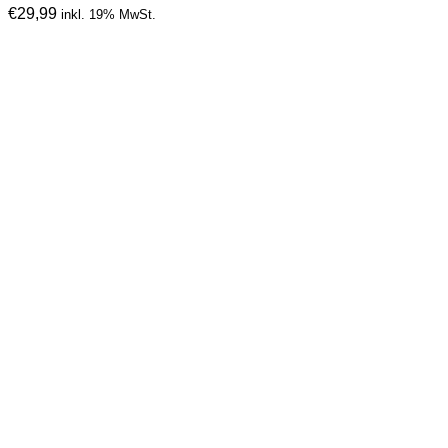
€
29,99
inkl. 19% MwSt.