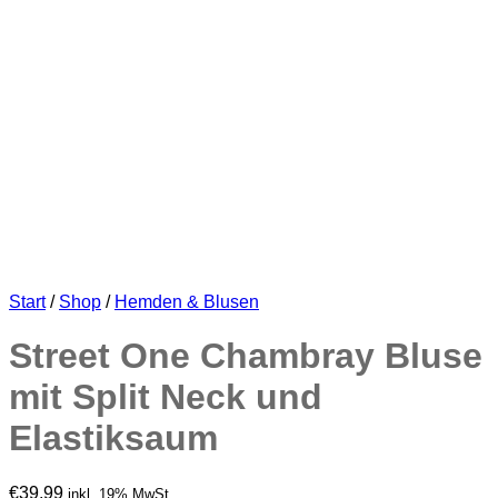
Start
/
Shop
/
Hemden & Blusen
Street One Chambray Bluse
mit Split Neck und
Elastiksaum
€
39,99
inkl. 19% MwSt.