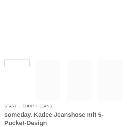
START
/
SHOP
/
JEANS
someday. Kadee Jeanshose mit 5-
Pocket-Design