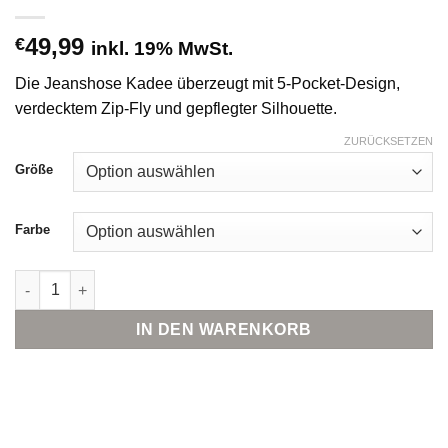
49,99
€
inkl. 19% MwSt.
Die Jeanshose Kadee überzeugt mit 5-Pocket-Design,
verdecktem Zip-Fly und gepflegter Silhouette.
ZURÜCKSETZEN
Größe
Farbe
someday. Kadee Jeanshose mit 5-Pocket-Design Menge
IN DEN WARENKORB