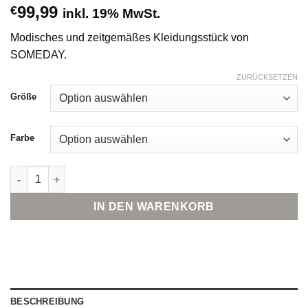
99,99
€
inkl. 19% MwSt.
Modisches und zeitgemäßes Kleidungsstück von
SOMEDAY.
ZURÜCKSETZEN
Größe
Farbe
someday. Cellma iconic Menge
IN DEN WARENKORB
BESCHREIBUNG