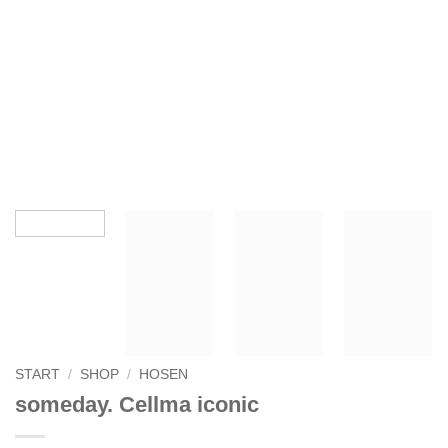
START
/
SHOP
/
HOSEN
someday. Cellma iconic