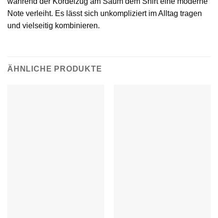
während der Kordelzug am Saum dem Shirt eine moderne
Note verleiht. Es lässt sich unkompliziert im Alltag tragen
und vielseitig kombinieren.
ÄHNLICHE PRODUKTE