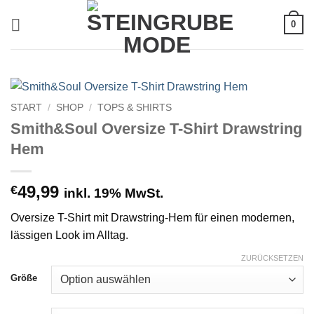
Zum
0
Inhalt
springen
START
/
SHOP
/
TOPS & SHIRTS
Smith&Soul Oversize T-Shirt Drawstring
Hem
49,99
€
inkl. 19% MwSt.
Oversize T-Shirt mit Drawstring-Hem für einen modernen,
lässigen Look im Alltag.
ZURÜCKSETZEN
Größe