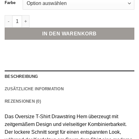
Farbe
Smith&Soul Oversize T-Shirt Drawstring Hem Menge
IN DEN WARENKORB
BESCHREIBUNG
ZUSÄTZLICHE INFORMATION
REZENSIONEN (0)
Das Oversize T-Shirt Drawstring Hem überzeugt mit
zeitgemäßem Design und vielseitiger Kombinierbarkeit.
Der lockere Schnitt sorgt für einen entspannten Look,