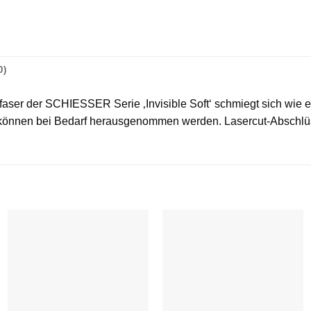
0)
aser der SCHIESSER Serie ‚Invisible Soft‘ schmiegt sich wie ei
nd können bei Bedarf herausgenommen werden. Lasercut-Abschlü