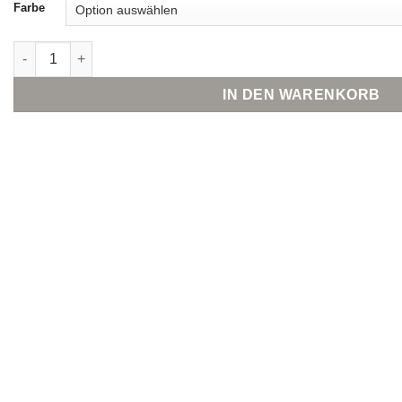
Farbe
SCHIESSER Bustier mit Pads Menge
IN DEN WARENKORB