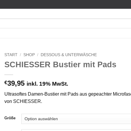
START
/
SHOP
/
DESSOUS & UNTERWÄSCHE
SCHIESSER Bustier mit Pads
39,95
€
inkl. 19% MwSt.
Ultrasoftes Damen-Bustier mit Pads aus gepeachter Microfaser 
von SCHIESSER.
Größe