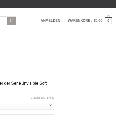
0
ANMELDEN
WARENKORB /
€
0,00
der Serie ‚Invisible Soft‘
ZURÜCKSETZEN