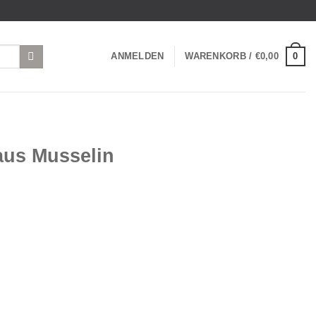
0
ANMELDEN
WARENKORB /
€
0,00
aus Musselin