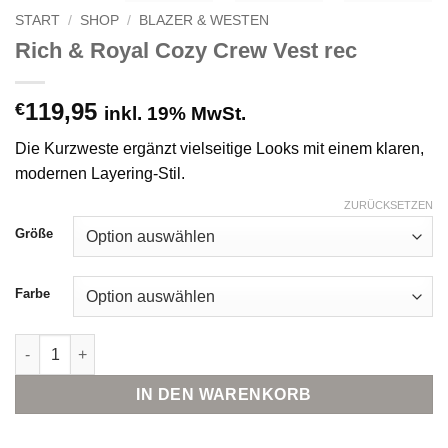
START
/
SHOP
/
BLAZER & WESTEN
Rich & Royal Cozy Crew Vest rec
119,95
€
inkl. 19% MwSt.
Die Kurzweste ergänzt vielseitige Looks mit einem klaren,
modernen Layering-Stil.
ZURÜCKSETZEN
Größe
Farbe
Rich & Royal Cozy Crew Vest rec Menge
IN DEN WARENKORB