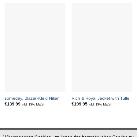
someday. Blazer-Kleid Nilian
Rich & Royal Jacket with Tulle
€
139,99
€
199,95
inkl. 19% MwSt.
inkl. 19% MwSt.
Datenschutz
Impressum
AGB
Widerruf