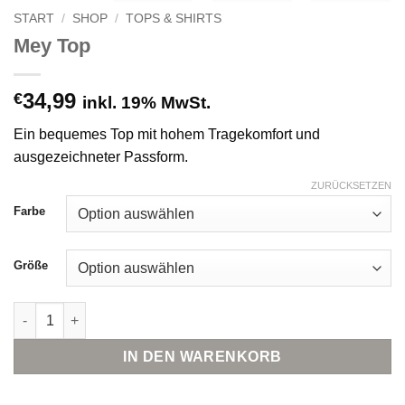
START
/
SHOP
/
TOPS & SHIRTS
Mey Top
34,99
€
inkl. 19% MwSt.
Ein bequemes Top mit hohem Tragekomfort und
ausgezeichneter Passform.
ZURÜCKSETZEN
Farbe
Größe
Mey Top Menge
IN DEN WARENKORB