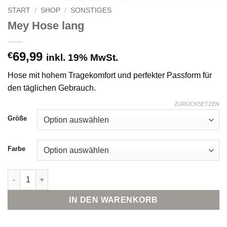
START
/
SHOP
/
SONSTIGES
Mey Hose lang
69,99
€
inkl. 19% MwSt.
Hose mit hohem Tragekomfort und perfekter Passform für
den täglichen Gebrauch.
ZURÜCKSETZEN
Größe
Farbe
Mey Hose lang Menge
IN DEN WARENKORB