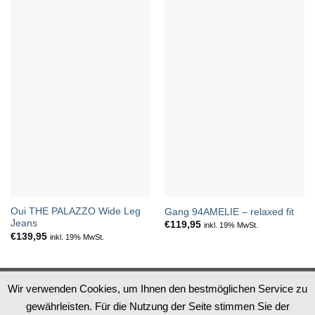
Oui THE PALAZZO Wide Leg
Gang 94AMELIE – relaxed fit
Jeans
€
119,95
inkl. 19% MwSt.
€
139,95
inkl. 19% MwSt.
Datenschutz
Impressum
AGB
Widerruf
Wir verwenden Cookies, um Ihnen den bestmöglichen Service zu
gewährleisten. Für die Nutzung der Seite stimmen Sie der
PayPal
Apple
MasterCard
Visa