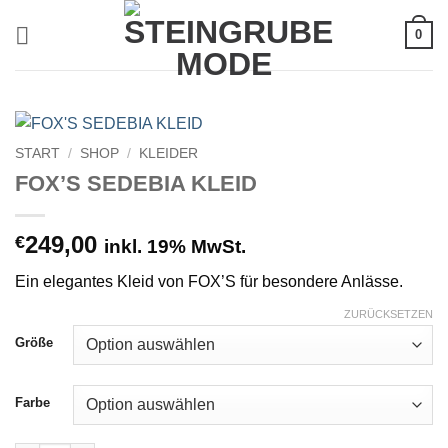
Zum
0
Inhalt
springen
START
/
SHOP
/
KLEIDER
FOX’S SEDEBIA KLEID
249,00
€
inkl. 19% MwSt.
Ein elegantes Kleid von FOX’S für besondere Anlässe.
ZURÜCKSETZEN
Größe
Farbe