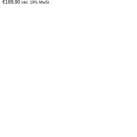
€
189,90
inkl. 19% MwSt.