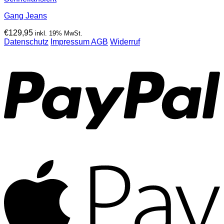
Gang Jeans
€
129,95
inkl. 19% MwSt.
Datenschutz
Impressum
AGB
Widerruf
P
A