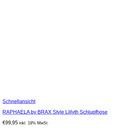
Schnellansicht
RAPHAELA by BRAX Style Lillyth Schlupfhose
€
99,95
inkl. 19% MwSt.