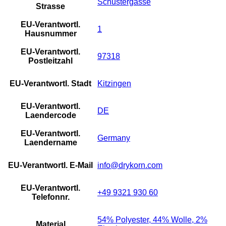
Schustergasse
Strasse
EU-Verantwortl.
1
Hausnummer
EU-Verantwortl.
97318
Postleitzahl
EU-Verantwortl. Stadt
Kitzingen
EU-Verantwortl.
DE
Laendercode
EU-Verantwortl.
Germany
Laendername
EU-Verantwortl. E-Mail
info@drykorn.com
EU-Verantwortl.
+49 9321 930 60
Telefonnr.
54% Polyester, 44% Wolle, 2%
Material