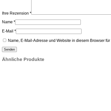
Ihre Rezension
*
Name
*
E-Mail
*
Name, E-Mail-Adresse und Website in diesem Browser fü
Ähnliche Produkte